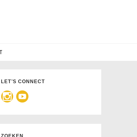
T
LET’S CONNECT
ZOEKEN