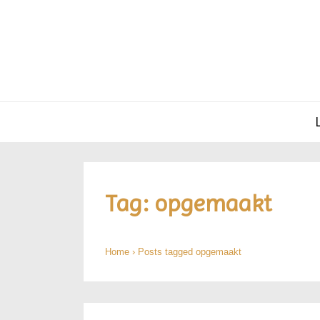
Hoofd
navigatie
Tag:
opgemaakt
Home
›
Posts tagged opgemaakt