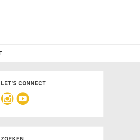
T
LET’S CONNECT
ZOEKEN