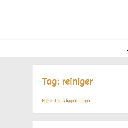
Hoofd
navigatie
Tag:
reiniger
Home
›
Posts tagged reiniger