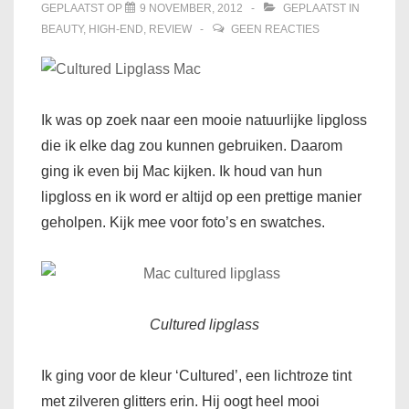
GEPLAATST OP
9 NOVEMBER, 2012
GEPLAATST IN
BEAUTY
,
HIGH-END
,
REVIEW
GEEN REACTIES
Ik was op zoek naar een mooie natuurlijke lipgloss
die ik elke dag zou kunnen gebruiken. Daarom
ging ik even bij Mac kijken. Ik houd van hun
lipgloss en ik word er altijd op een prettige manier
geholpen. Kijk mee voor foto’s en swatches.
Cultured lipglass
Ik ging voor de kleur ‘Cultured’, een lichtroze tint
met zilveren glitters erin. Hij oogt heel mooi