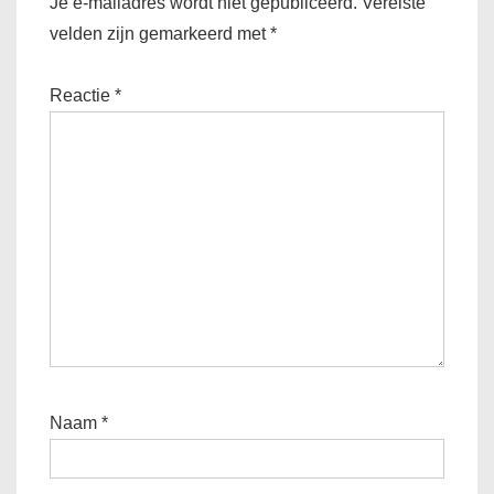
Je e-mailadres wordt niet gepubliceerd.
Vereiste
velden zijn gemarkeerd met
*
Reactie
*
Naam
*