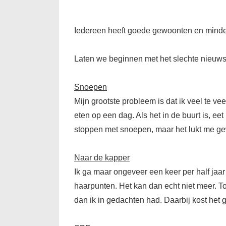
Iedereen heeft goede gewoonten en minder
Laten we beginnen met het slechte nieuws
Snoepen
Mijn grootste probleem is dat ik veel te 
eten op een dag. Als het in de buurt is, e
stoppen met snoepen, maar het lukt me ge
Naar de kapper
Ik ga maar ongeveer een keer per half jaar n
haarpunten. Het kan dan echt niet meer. To
dan ik in gedachten had. Daarbij kost het