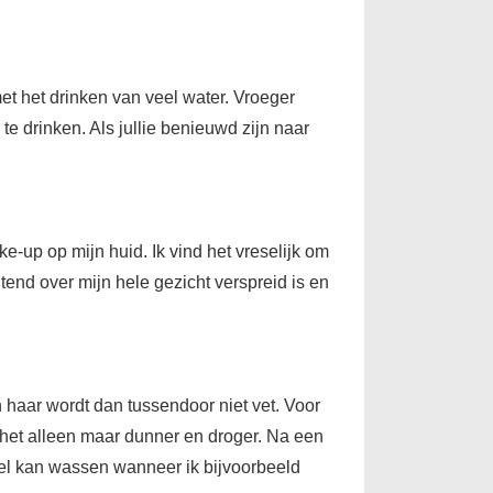
et het drinken van veel water. Vroeger
 te drinken. Als jullie benieuwd zijn naar
e-up op mijn huid. Ik vind het vreselijk om
htend over mijn hele gezicht verspreid is en
n haar wordt dan tussendoor niet vet. Voor
t het alleen maar dunner en droger. Na een
wel kan wassen wanneer ik bijvoorbeeld