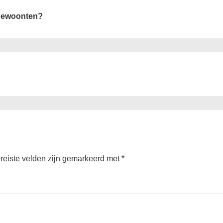
 gewoonten?
reiste velden zijn gemarkeerd met
*