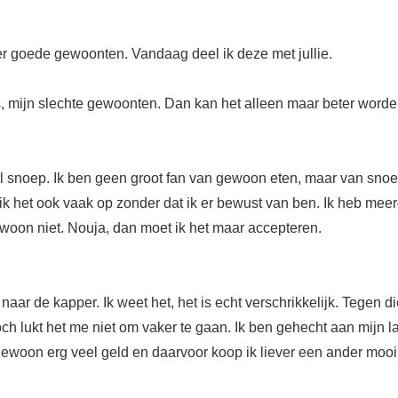
 goede gewoonten. Vandaag deel ik deze met jullie.
, mijn slechte gewoonten. Dan kan het alleen maar beter worde
veel snoep. Ik ben geen groot fan van gewoon eten, maar van sno
et ik het ook vaak op zonder dat ik er bewust van ben. Ik heb me
woon niet. Nouja, dan moet ik het maar accepteren.
aar de kapper. Ik weet het, het is echt verschrikkelijk. Tegen die
ch lukt het me niet om vaker te gaan. Ik ben gehecht aan mijn la
 gewoon erg veel geld en daarvoor koop ik liever een ander mooi