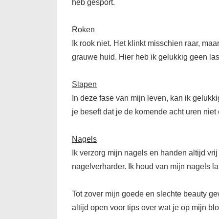
heb gesport.
Roken
Ik rook niet. Het klinkt misschien raar, ma
grauwe huid. Hier heb ik gelukkig geen las
Slapen
In deze fase van mijn leven, kan ik gelukki
je beseft dat je de komende acht uren niet o
Nagels
Ik verzorg mijn nagels en handen altijd vri
nagelverharder. Ik houd van mijn nagels lak
Tot zover mijn goede en slechte beauty gewo
altijd open voor tips over wat je op mijn bl