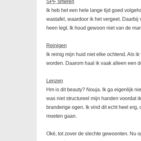
SPF smeren
Ik heb het een hele lange tijd goed volgeh
wastafel, waardoor ik het vergeet. Daarbij 
heen legt. Ik houd gewoon niet van de mani
Reinigen
Ik reinig mijn huid niet elke ochtend. Als 
worden. Daarom haal ik vaak alleen een do
Lenzen
Hm is dit beauty? Nouja. Ik ga eigenlijk ni
was niet structureel mijn handen voordat ik 
branderige ogen. Ik vind dit echt heel erg
moeten gaan.
Oké, tot zover de slechte gewoonten. Nu 