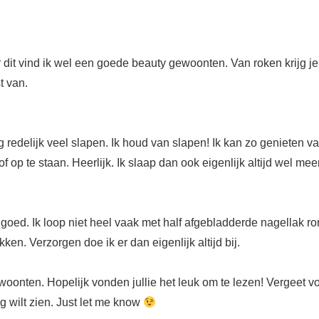
ar dit vind ik wel een goede beauty gewoonten. Van roken krijg j
t van.
g redelijk veel slapen. Ik houd van slapen! Ik kan zo genieten va
f op te staan. Heerlijk. Ik slaap dan ook eigenlijk altijd wel mee
j goed. Ik loop niet heel vaak met half afgebladderde nagellak r
ken. Verzorgen doe ik er dan eigenlijk altijd bij.
onten. Hopelijk vonden jullie het leuk om te lezen! Vergeet voor
og wilt zien. Just let me know