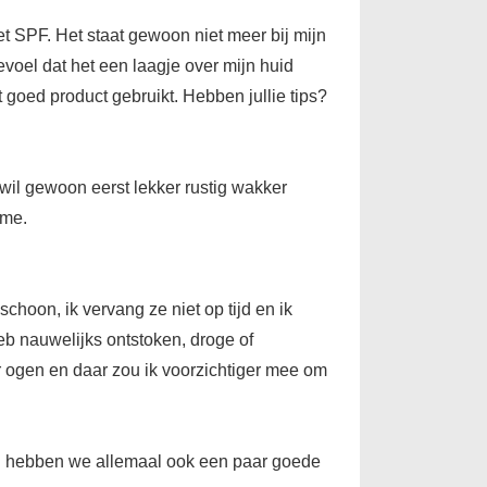
et SPF. Het staat gewoon niet meer bij mijn
gevoel dat het een laagje over mijn huid
 goed product gebruikt. Hebben jullie tips?
k wil gewoon eerst lekker rustig wakker
ème.
choon, ik vervang ze niet op tijd en ik
 heb nauwelijks ontstoken, droge of
ar ogen en daar zou ik voorzichtiger mee om
ig hebben we allemaal ook een paar goede