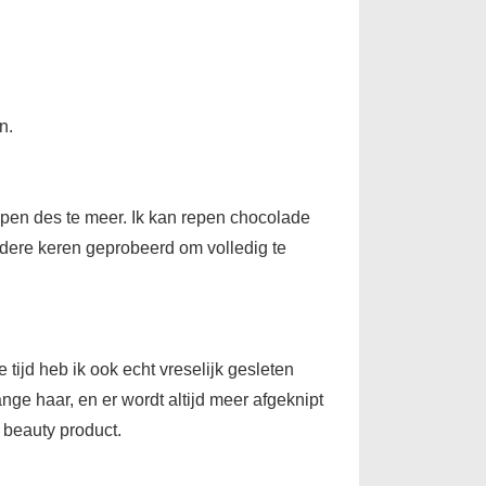
n.
epen des te meer. Ik kan repen chocolade
erdere keren geprobeerd om volledig te
 tijd heb ik ook echt vreselijk gesleten
nge haar, en er wordt altijd meer afgeknipt
 beauty product.