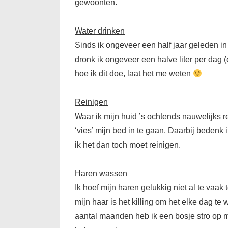
gewoonten.
Water drinken
Sinds ik ongeveer een half jaar geleden in
dronk ik ongeveer een halve liter per dag (e
hoe ik dit doe, laat het me weten
Reinigen
Waar ik mijn huid ’s ochtends nauwelijks r
‘vies’ mijn bed in te gaan. Daarbij bedenk 
ik het dan toch moet reinigen.
Haren wassen
Ik hoef mijn haren gelukkig niet al te vaa
mijn haar is het killing om het elke dag t
aantal maanden heb ik een bosje stro op m