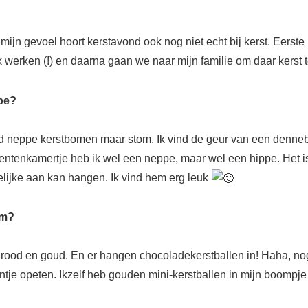
ijn gevoel hoort kerstavond ook nog niet echt bij kerst. Eerste ke
werken (!) en daarna gaan we naar mijn familie om daar kerst t
pe?
ind neppe kerstbomen maar stom. Ik vind de geur van een denne
entenkamertje heb ik wel een neppe, maar wel een hippe. Het is
elijke aan kan hangen. Ik vind hem erg leuk
om?
rood en goud. En er hangen chocoladekerstballen in! Haha, nog 
ntje opeten. Ikzelf heb gouden mini-kerstballen in mijn boompj