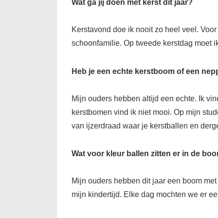
Wat ga jij doen met kerst dit jaar?
Kerstavond doe ik nooit zo heel veel. Voor m
schoonfamilie. Op tweede kerstdag moet ik 
Heb je een echte kerstboom of een nep
Mijn ouders hebben altijd een echte. Ik v
kerstbomen vind ik niet mooi. Op mijn stud
van ijzerdraad waar je kerstballen en derg
Wat voor kleur ballen zitten er in de bo
Mijn ouders hebben dit jaar een boom met 
mijn kindertijd. Elke dag mochten we er ee