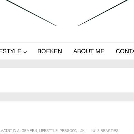
FESTYLE
BOEKEN
ABOUT ME
CONT
AATST IN
ALGEMEEN
,
LIFESTYLE
,
PERSOONLIJK
3 REACTIES