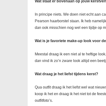
Wat staat er bovenaan op jouw kerstverl
In principe niets. We doen niet echt aan c
Pearson haarborstel staan. Ik heb namelijk
dan ook misschien nog wel een tijdje op mij
Wat is je favoriete make-up look voor de
Meestal draag ik een niet al te heftige lo
dan vind ik zo’n zware look altijd een beetj
Wat draag je het liefst tijdens kerst?
Qua outfit draag ik het liefst wel wat nieuw
koop ik het en draag ik het niet tot de fee
outfitfoto’s.