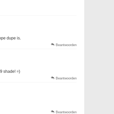
ope dupe is.
Beantwoorden
09 shade! =)
Beantwoorden
Beantwoorden