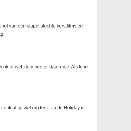
enot van een stapel slechte kerstfilms en
ag.
en ik er wel klein beetje klaar mee. Als kind
z ook altijd wel erg leuk. Ja de Holiday is