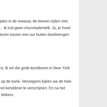
ijden in de sneeuw, de treinen rijden niet,
ar… Ik lust geen chocolademelk. Ja, je hoort
iezen tussen een uur buiten doorbrengen
 is. Ik wil die grote kerstboom in New York
ten op de bank. Vervolgens kijken we de hele
et kerstdiner te verschijnen. En na het
 lekkers.