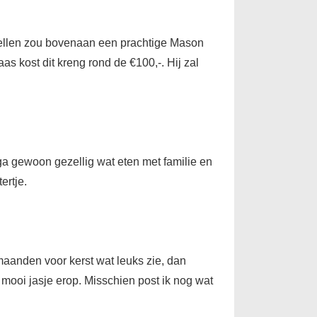
n stellen zou bovenaan een prachtige Mason
s kost dit kreng rond de €100,-. Hij zal
 ga gewoon gezellig wat eten met familie en
ertje.
e maanden voor kerst wat leuks zie, dan
r mooi jasje erop. Misschien post ik nog wat