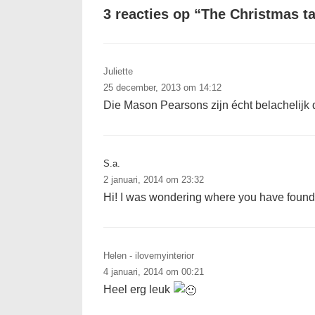
3 reacties op “
The Christmas t
Juliette
25 december, 2013 om 14:12
Die Mason Pearsons zijn écht belachelijk d
S.a.
2 januari, 2014 om 23:32
Hi! I was wondering where you have found t
Helen - ilovemyinterior
4 januari, 2014 om 00:21
Heel erg leuk