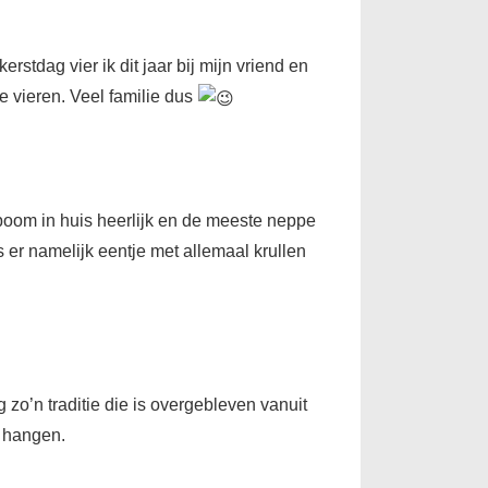
rstdag vier ik dit jaar bij mijn vriend en
e vieren. Veel familie dus
boom in huis heerlijk en de meeste neppe
 er namelijk eentje met allemaal krullen
zo’n traditie die is overgebleven vanuit
e hangen.