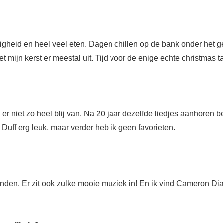
ligheid en heel veel eten. Dagen chillen op de bank onder het g
et mijn kerst er meestal uit. Tijd voor de enige echte christmas t
d er niet zo heel blij van. Na 20 jaar dezelfde liedjes aanhoren b
 Duff erg leuk, maar verder heb ik geen favorieten.
 vinden. Er zit ook zulke mooie muziek in! En ik vind Cameron Dia