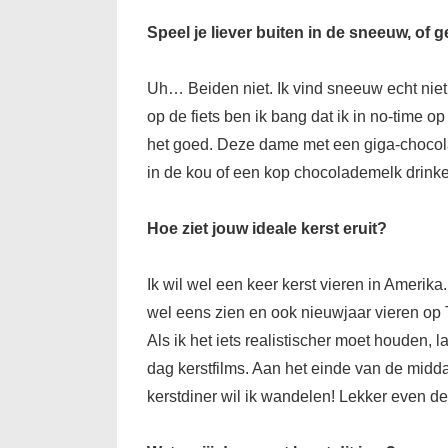
Speel je liever buiten in de sneeuw, o
Uh… Beiden niet. Ik vind sneeuw echt niet le
op de fiets ben ik bang dat ik in no-time op
het goed. Deze dame met een giga-chocola
in de kou of een kop chocolademelk drinken
Hoe ziet jouw ideale kerst eruit?
Ik wil wel een keer kerst vieren in Amerika
wel eens zien en ook nieuwjaar vieren op 
Als ik het iets realistischer moet houden, 
dag kerstfilms. Aan het einde van de midda
kerstdiner wil ik wandelen! Lekker even de