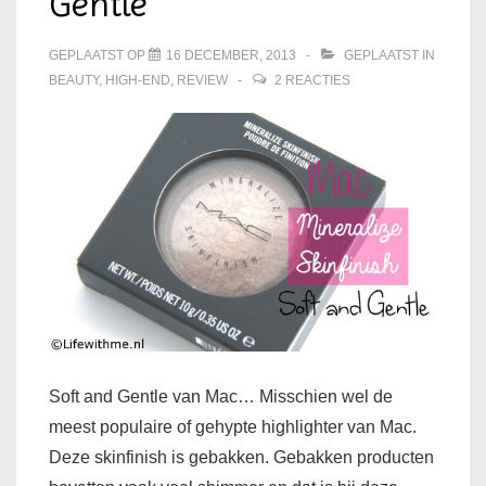
Gentle
GEPLAATST OP
16 DECEMBER, 2013
GEPLAATST IN
BEAUTY
,
HIGH-END
,
REVIEW
2 REACTIES
Soft and Gentle van Mac… Misschien wel de
meest populaire of gehypte highlighter van Mac.
Deze skinfinish is gebakken. Gebakken producten