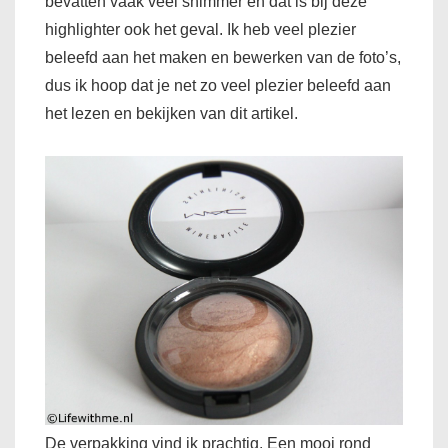
bevatten vaak veel shimmer en dat is bij deze
highlighter ook het geval. Ik heb veel plezier
beleefd aan het maken en bewerken van de foto’s,
dus ik hoop dat je net zo veel plezier beleefd aan
het lezen en bekijken van dit artikel.
De verpakking vind ik prachtig. Een mooi rond