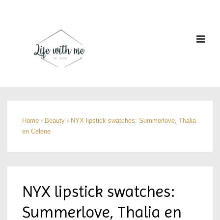
↓
Doorgaan
naar
ME
hoofdinhoud
Hoofd
navigatie
Home
›
Beauty
›
NYX lipstick swatches: Summerlove, Thalia
en Celene
NYX lipstick swatches:
Summerlove, Thalia en