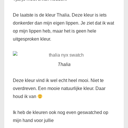
De laatste is de kleur Thalia. Deze kleur is iets
donkerder dan mijn eigen lippen. Je ziet dat ik wat
op mijn lippen heb, maar het is geen hele
uitgesproken kleur.
Thalia
Deze kleur vind ik wel echt heel mooi. Niet te
overdreven. Een mooie natuurlijke kleur. Daar
houd ik van
Ik heb de kleuren ook nog even geswatched op
mijn hand voor jullie