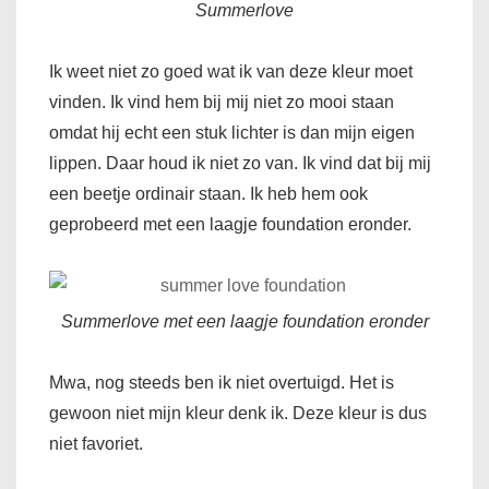
Summerlove
Ik weet niet zo goed wat ik van deze kleur moet
vinden. Ik vind hem bij mij niet zo mooi staan
omdat hij echt een stuk lichter is dan mijn eigen
lippen. Daar houd ik niet zo van. Ik vind dat bij mij
een beetje ordinair staan. Ik heb hem ook
geprobeerd met een laagje foundation eronder.
Summerlove met een laagje foundation eronder
Mwa, nog steeds ben ik niet overtuigd. Het is
gewoon niet mijn kleur denk ik. Deze kleur is dus
niet favoriet.