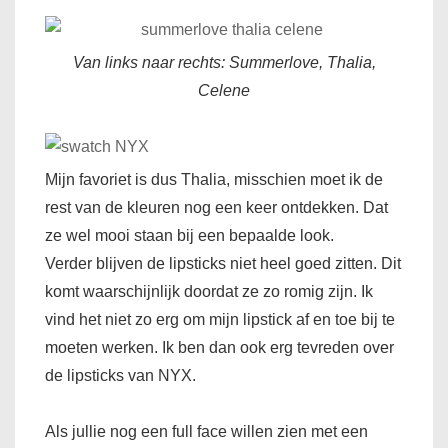
Van links naar rechts: Summerlove, Thalia,
Celene
Mijn favoriet is dus Thalia, misschien moet ik de
rest van de kleuren nog een keer ontdekken. Dat
ze wel mooi staan bij een bepaalde look.
Verder blijven de lipsticks niet heel goed zitten. Dit
komt waarschijnlijk doordat ze zo romig zijn. Ik
vind het niet zo erg om mijn lipstick af en toe bij te
moeten werken. Ik ben dan ook erg tevreden over
de lipsticks van NYX.
Als jullie nog een full face willen zien met een