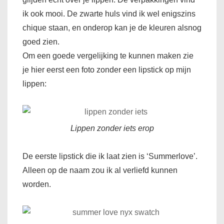
ik ook mooi. De zwarte huls vind ik wel enigszins
chique staan, en onderop kan je de kleuren alsnog
goed zien.
Om een goede vergelijking te kunnen maken zie
je hier eerst een foto zonder een lipstick op mijn
lippen:
Lippen zonder iets erop
De eerste lipstick die ik laat zien is ‘Summerlove’.
Alleen op de naam zou ik al verliefd kunnen
worden.