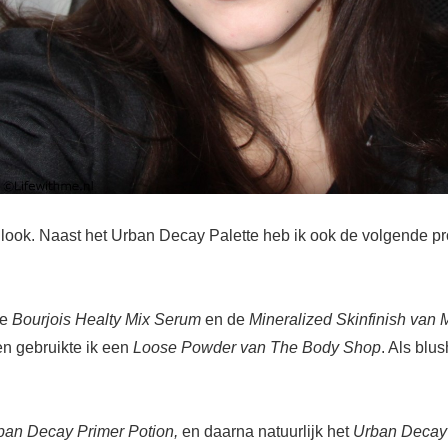
se look. Naast het Urban Decay Palette heb ik ook de volgende pr
de
Bourjois Healty Mix Serum
en de
Mineralized Skinfinish van 
en gebruikte ik een
Loose Powder van The Body Shop
. Als blu
ban Decay Primer Potion,
en daarna natuurlijk het
Urban Decay 