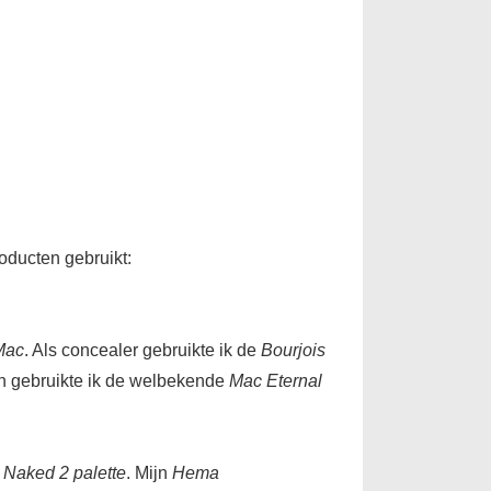
oducten gebruikt:
Mac
. Als concealer gebruikte ik de
Bourjois
sh gebruikte ik de welbekende
Mac Eternal
Naked 2 palette
. Mijn
Hema