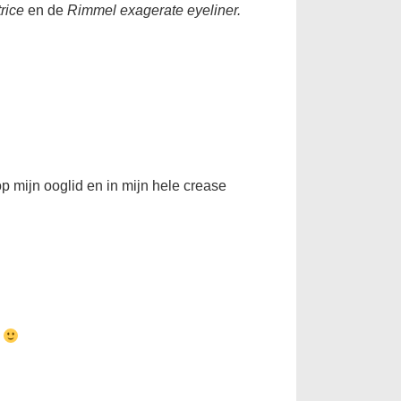
rice
en de
Rimmel exagerate eyeliner.
op mijn ooglid en in mijn hele crease
n