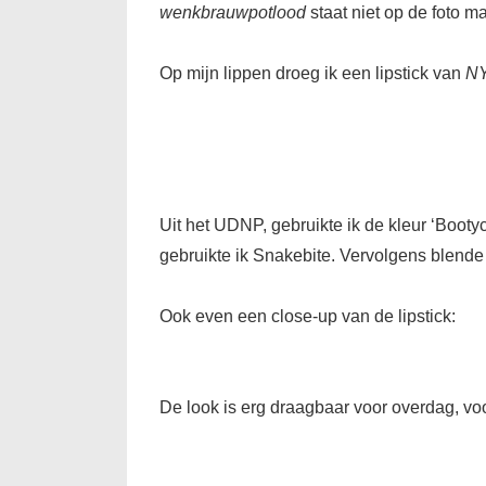
wenkbrauwpotlood
staat niet op de foto m
Op mijn lippen droeg ik een lipstick van
NY
Uit het UDNP, gebruikte ik de kleur ‘Booty
gebruikte ik Snakebite. Vervolgens blende 
Ook even een close-up van de lipstick:
De look is erg draagbaar voor overdag, voo