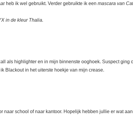
aar heb ik wel gebruikt. Verder gebruikte ik een
mascara van Cat
X in de kleur Thalia.
call als highlighter en in mijn binnenste ooghoek. Suspect ging 
ik Blackout in het uiterste hoekje van mijn crease.
r naar school of naar kantoor. Hopelijk hebben jullie er wat aa