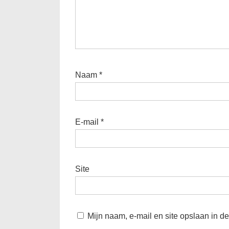
Naam
*
E-mail
*
Site
Mijn naam, e-mail en site opslaan in d