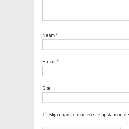
Naam
*
E-mail
*
Site
Mijn naam, e-mail en site opslaan in d