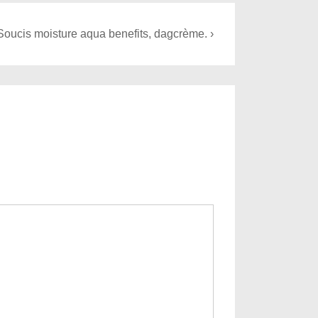
oucis moisture aqua benefits, dagcrème. ›