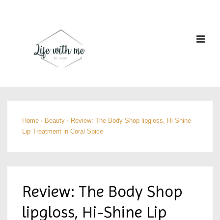
↓
Doorgaan
naar
ME
hoofdinhoud
Hoofd
navigatie
Home
›
Beauty
›
Review: The Body Shop lipgloss, Hi-Shine
Lip Treatment in Coral Spice
Review: The Body Shop
lipgloss, Hi-Shine Lip