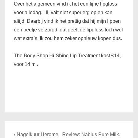
Over het algemeen vind ik het een fijne lipgloss
voor alledag. Hij valt niet super erg op en kan
altijd. Daarbij vind ik het prettig dat hij mijn lippen
een beetje verzorgd, dat geeft de lipgloss toch wel
wat extra’s. Ik zou hem zeker opnieuw kopen dus.
The Body Shop Hi-Shine Lip Treatment kost €14,-
voor 14 ml.
Bericht
Previous
Next
‹ Nagelkuur Herome,
Review: Nablus Pure Milk.