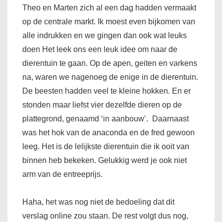
Theo en Marten zich al een dag hadden vermaakt
op de centrale markt. Ik moest even bijkomen van
alle indrukken en we gingen dan ook wat leuks
doen Het leek ons een leuk idee om naar de
dierentuin te gaan. Op de apen, geiten en varkens
na, waren we nagenoeg de enige in de dierentuin.
De beesten hadden veel te kleine hokken. En er
stonden maar liefst vier dezelfde dieren op de
plattegrond, genaamd ‘in aanbouw’. Daarnaast
was het hok van de anaconda en de fred gewoon
leeg. Het is de lelijkste dierentuin die ik ooit van
binnen heb bekeken. Gelukkig werd je ook niet
arm van de entreeprijs.
Haha, het was nog niet de bedoeling dat dit
verslag online zou staan. De rest volgt dus nog,