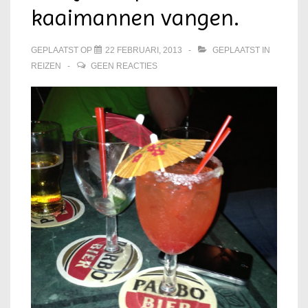
kaaimannen vangen.
GEPLAATST OP
22 FEBRUARI, 2013
GEPLAATST IN
REIZEN
GEEN REACTIES