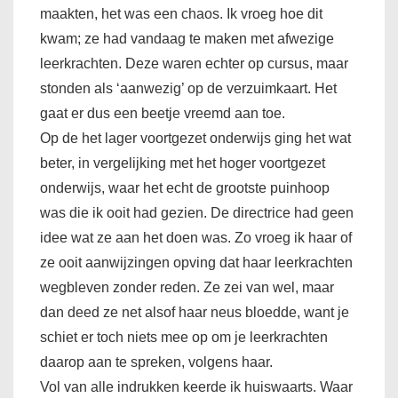
maakten, het was een chaos. Ik vroeg hoe dit
kwam; ze had vandaag te maken met afwezige
leerkrachten. Deze waren echter op cursus, maar
stonden als ‘aanwezig’ op de verzuimkaart. Het
gaat er dus een beetje vreemd aan toe.
Op de het lager voortgezet onderwijs ging het wat
beter, in vergelijking met het hoger voortgezet
onderwijs, waar het echt de grootste puinhoop
was die ik ooit had gezien. De directrice had geen
idee wat ze aan het doen was. Zo vroeg ik haar of
ze ooit aanwijzingen opving dat haar leerkrachten
wegbleven zonder reden. Ze zei van wel, maar
dan deed ze net alsof haar neus bloedde, want je
schiet er toch niets mee op om je leerkrachten
daarop aan te spreken, volgens haar.
Vol van alle indrukken keerde ik huiswaarts. Waar