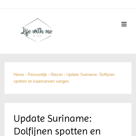
↓
Doorgaan
naar
ME
hoofdinhoud
Hoofd
navigatie
Home
›
Persoonlijk
›
Reizen
›
Update Suriname: Dolfijnen
spotten en kaaimannen vangen.
Update Suriname:
Dolfijnen spotten en