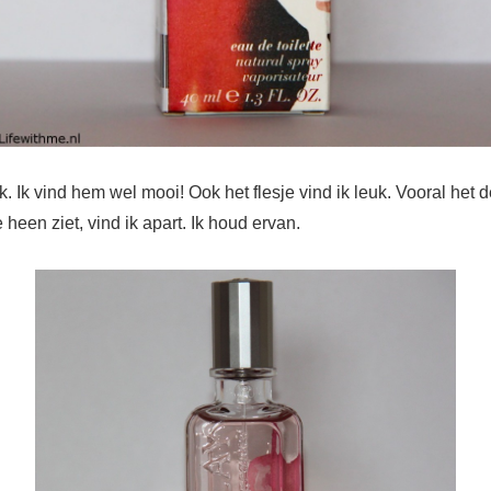
ik. Ik vind hem wel mooi! Ook het flesje vind ik leuk. Vooral het 
e heen ziet, vind ik apart. Ik houd ervan.