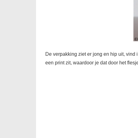
De verpakking ziet er jong en hip uit, vind 
een print zit, waardoor je dat door het flesj