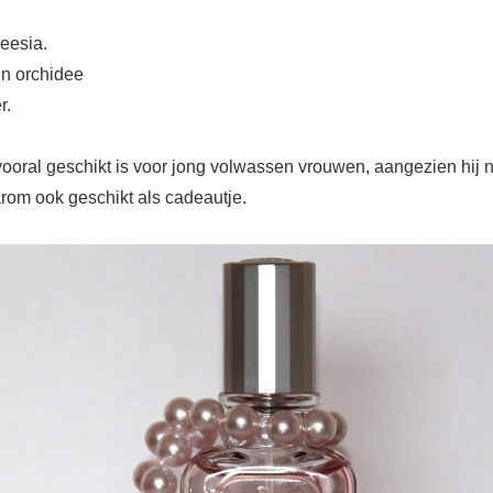
eesia.
en orchidee
r.
 vooral geschikt is voor jong volwassen vrouwen, aangezien hij ni
rom ook geschikt als cadeautje.