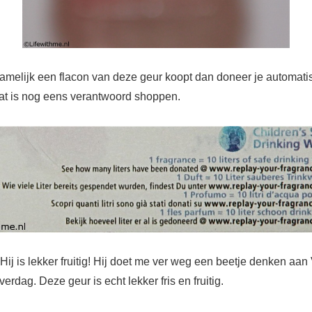
namelijk een flacon van deze geur koopt dan doneer je automati
at is nog eens verantwoord shoppen.
ij is lekker fruitig! Hij doet me ver weg een beetje denken aan 
erdag. Deze geur is echt lekker fris en fruitig.