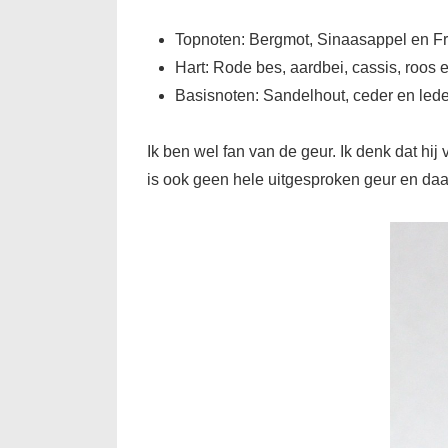
Topnoten: Bergmot, Sinaasappel en Fr
Hart: Rode bes, aardbei, cassis, roos 
Basisnoten: Sandelhout, ceder en lede
Ik ben wel fan van de geur. Ik denk dat hij
is ook geen hele uitgesproken geur en daa