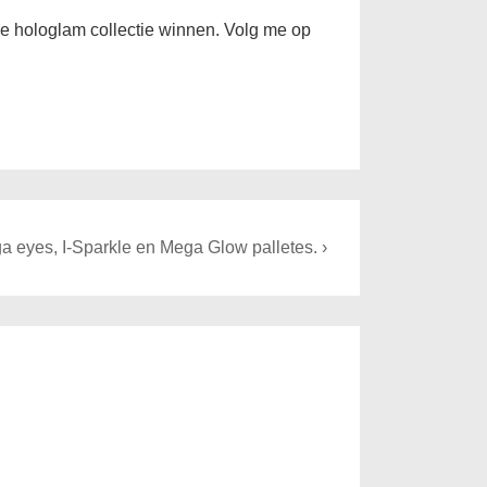
t de hologlam collectie winnen. Volg me op
a eyes, I-Sparkle en Mega Glow palletes. ›