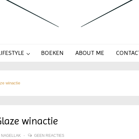
LIFESTYLE
BOEKEN
ABOUT ME
CONTAC
ze winactie
Glaze winactie
N
NAGELLAK
GEEN REACTIES