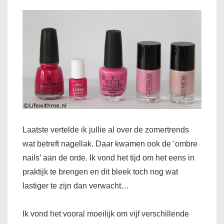
Laatste vertelde ik jullie al over de zomertrends
wat betreft nagellak. Daar kwamen ook de ‘ombre
nails’ aan de orde. Ik vond het tijd om het eens in
praktijk te brengen en dit bleek toch nog wat
lastiger te zijn dan verwacht…
Ik vond het vooral moeilijk om vijf verschillende