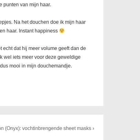
e punten van mijn haar.
snoepjes. Na het douchen doe ik mijn haar
ssen haar. Instant happiness
et echt dat hij meer volume geeft dan de
jk wel iets meer voor deze geweldige
t dus mooi in mijn douchemandje.
n (Onyx): vochtinbrengende sheet masks ›