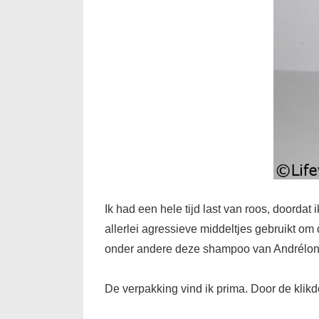
Ik had een hele tijd last van roos, doord
allerlei agressieve middeltjes gebruikt om
onder andere deze shampoo van Andrélon.
De verpakking vind ik prima. Door de klik