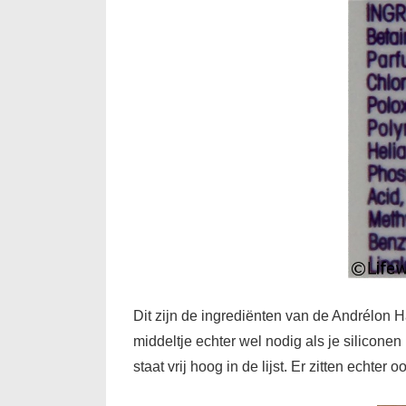
Dit zijn de ingrediënten van de Andrélon H
middeltje echter wel nodig als je silicone
staat vrij hoog in de lijst. Er zitten ech