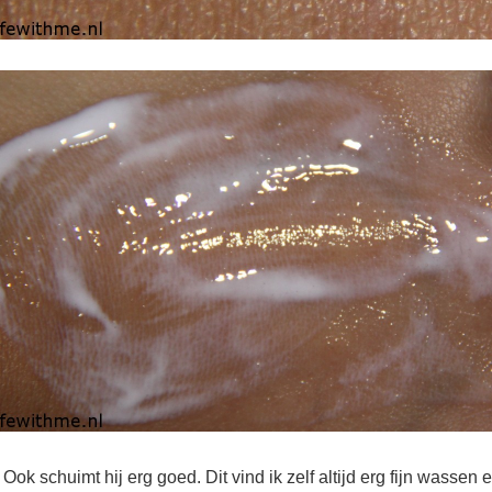
! Ook schuimt hij erg goed. Dit vind ik zelf altijd erg fijn wassen