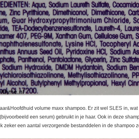
aar&Hoofdhuid volume maxx shampoo. Er zit wel SLES in, wat een
n (bijvoorbeeld een serum) gebruikt in je haar. Ook in deze sham
ter ook zeker een aantal verzorgende bestanddelen in de shampoo