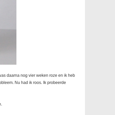
 was daarna nog vier weken roze en ik heb
robleem. Nu had ik roos. Ik probeerde
e.