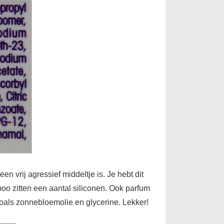
 vrij agressief middeltje is. Je hebt dit
poo zitten een aantal siliconen. Ook parfum
 zoals zonnebloemolie en glycerine. Lekker!