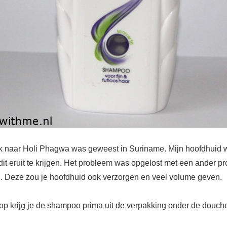
at ik naar Holi Phagwa was geweest in Suriname. Mijn hoofdhuid
 dit eruit te krijgen. Het probleem was opgelost met een ander p
 Deze zou je hoofdhuid ook verzorgen en veel volume geven.
dop krijg je de shampoo prima uit de verpakking onder de douch