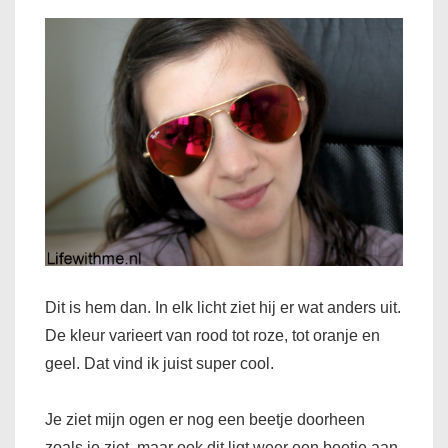
Dit is hem dan. In elk licht ziet hij er wat anders uit.
De kleur varieert van rood tot roze, tot oranje en
geel. Dat vind ik juist super cool.
Je ziet mijn ogen er nog een beetje doorheen
zoals je ziet, maar ook dit ligt weer een beetje aan