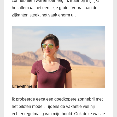
zonnebrillen waren toen erg in. Maar bij mij lijkt
het allemaal net een tikje groter. Vooral aan de
zijkanten steekt het vaak enorm uit.
Ik probeerde eerst een goedkopere zonnebril met
het piloten model. Tijdens de vakantie viel hij
echter regelmatig van mijn hoofd. Ook deze was te