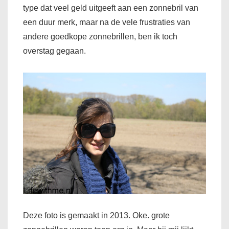
type dat veel geld uitgeeft aan een zonnebril van
een duur merk, maar na de vele frustraties van
andere goedkope zonnebrillen, ben ik toch
overstag gegaan.
Deze foto is gemaakt in 2013. Oke. grote