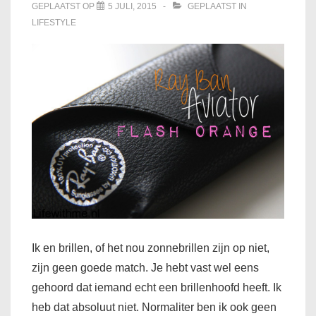
GEPLAATST OP
5 JULI, 2015
GEPLAATST IN
LIFESTYLE
Ik en brillen, of het nou zonnebrillen zijn op niet,
zijn geen goede match. Je hebt vast wel eens
gehoord dat iemand echt een brillenhoofd heeft. Ik
heb dat absoluut niet. Normaliter ben ik ook geen