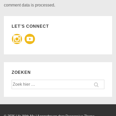
comment data is processed
.
LET’S CONNECT
ZOEKEN
Zoek
naar: