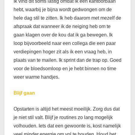
Ik vind dit soms lastig omdat ik een kantoorbaan
hebt, waarbij je bijna wordt gedwongen om de
hele dag stil te zitten. Ik heb daarom met mezelf de
afspraak dat wanneer ik de neiging heb om te
gaan klagen over de kou dat ik ga bewegen. Ik
loop bijvoorbeeld naar een collega die een paar
verdiepingen hoger zit als ik een vraag heb, in
plaats van te mailen. Ik sprint dan de trap op. Goed
voor de bloedsomloop en je hebt binnen no time
weer warme handjes.
Blijf gaan
Opstarten is altijd het meest moeilijk. Zorg dus dat
je niet stil valt. Blijf je routines zo lang mogelijk
volhouden. Iets dat een gewoonte is, kost namelijk
veel minder energie om vol te houden. Houd het