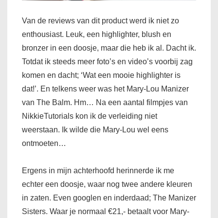
Van de reviews van dit product werd ik niet zo
enthousiast. Leuk, een highlighter, blush en
bronzer in een doosje, maar die heb ik al. Dacht ik.
Totdat ik steeds meer foto’s en video’s voorbij zag
komen en dacht; ‘Wat een mooie highlighter is
dat!’. En telkens weer was het Mary-Lou Manizer
van The Balm. Hm… Na een aantal filmpjes van
NikkieTutorials kon ik de verleiding niet
weerstaan. Ik wilde die Mary-Lou wel eens
ontmoeten…
Ergens in mijn achterhoofd herinnerde ik me
echter een doosje, waar nog twee andere kleuren
in zaten. Even googlen en inderdaad; The Manizer
Sisters. Waar je normaal €21,- betaalt voor Mary-