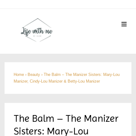
↓
Doorgaan
naar
ME
hoofdinhoud
Hoofd
navigatie
Home
›
Beauty
›
The Balm – The Manizer Sisters: Mary-Lou
Manizer, Cindy-Lou Manizer & Betty-Lou Manizer
The Balm – The Manizer
Sisters: Mary-Lou