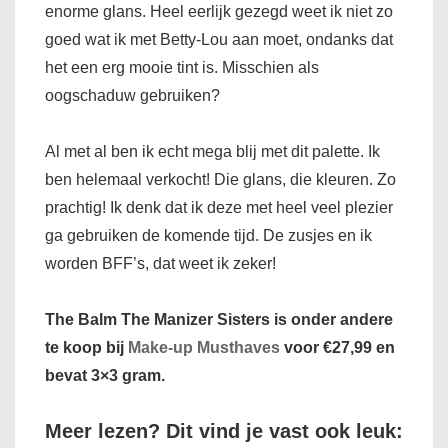
enorme glans. Heel eerlijk gezegd weet ik niet zo
goed wat ik met Betty-Lou aan moet, ondanks dat
het een erg mooie tint is. Misschien als
oogschaduw gebruiken?
Al met al ben ik echt mega blij met dit palette. Ik
ben helemaal verkocht! Die glans, die kleuren. Zo
prachtig! Ik denk dat ik deze met heel veel plezier
ga gebruiken de komende tijd. De zusjes en ik
worden BFF’s, dat weet ik zeker!
The Balm The Manizer Sisters is onder andere
te koop bij
Make-up Musthaves
voor €27,99 en
bevat 3×3 gram.
Meer lezen? Dit vind je vast ook leuk: